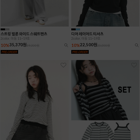
스트링 벌룬 와이드 스웨트팬츠
디어 레이어드 티셔츠
2color, 아동 11~19호
2color, 아동 11~19호
35,370원
22,500원
10%
10%
39,300원
25,000원