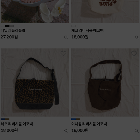
데일리 플리플랍
체크 리버시블 에코백
27,200원
18,000원
레오 리버시블 에코백
이니셜 리버시블 에코백
18,000원
18,000원