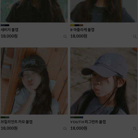
세비지 볼캡
B 아플리케 볼캡
18,000원
18,000원
브릴리언트 카모 볼캡
YOUTH 피그먼트 볼캡
18,000원
18,000원