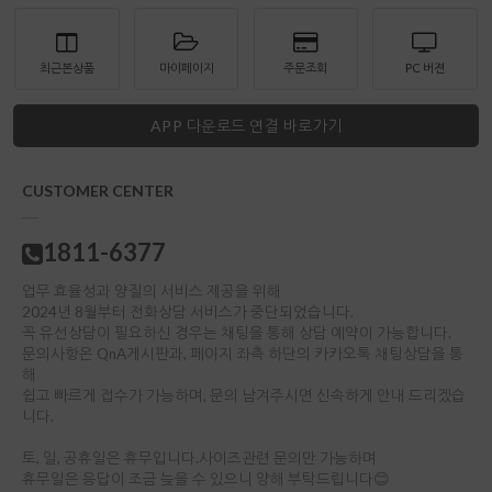
최근본상품
마이페이지
주문조회
PC 버젼
APP 다운로드 연결 바로가기
CUSTOMER CENTER
1811-6377
업무 효율성과 양질의 서비스 제공을 위해
2024년 8월부터 전화상담 서비스가 중단되었습니다.
꼭 유선상담이 필요하신 경우는 채팅을 통해 상담 예약이 가능합니다.
문의사항은 QnA게시판과, 페이지 좌측 하단의 카카오톡 채팅상담을 통
해
쉽고 빠르게 접수가 가능하며, 문의 남겨주시면 신속하게 안내 드리겠습
니다.
토, 일, 공휴일은 휴무입니다.사이즈관련 문의만 가능하며
휴무일은 응답이 조금 늦을 수 있으니 양해 부탁드립니다😊