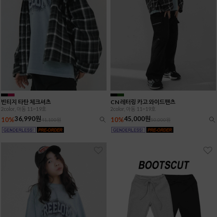
빈티지 타탄 체크셔츠
CN 레터링 카고 와이드팬츠
2color, 아동 11~19호
2color, 아동 11~19호
36,990원
45,000원
10%
10%
41,100원
50,000원