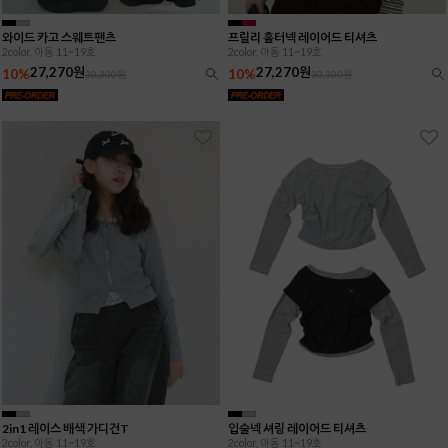
와이드 카고 스웨트팬츠
프릴리 홀터넥 레이어드 티셔츠
2color, 아동 11~19호
2color, 아동 11~19호
27,270원
27,270원
10%
10%
30,300원
30,300원
2in1 레이스 배색 가디건T
입술넥 셔링 레이어드 티셔츠
2color, 아동 11~19호
2color, 아동 11~19호