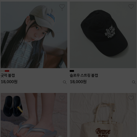
1
굿럭 볼캡
슬로우 스트링 볼캡
18,000원
18,000원