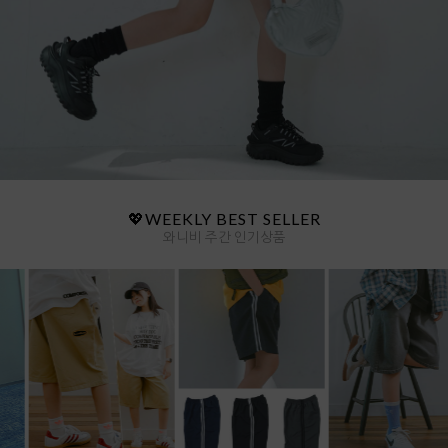
💖WEEKLY BEST SELLER
와니비 주간 인기상품