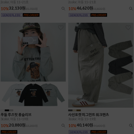
2color, 아동 11~21호
2color, 아동 11~21호
32,130원
46,620원
10%
10%
35,700원
51,800원
푸들 루즈핏 롱슬리브
사선포켓 피그먼트 워크팬츠
3color, 아동 11~19호
3color, 아동 11~19호
20,880원
40,140원
10%
10%
23,200원
44,600원