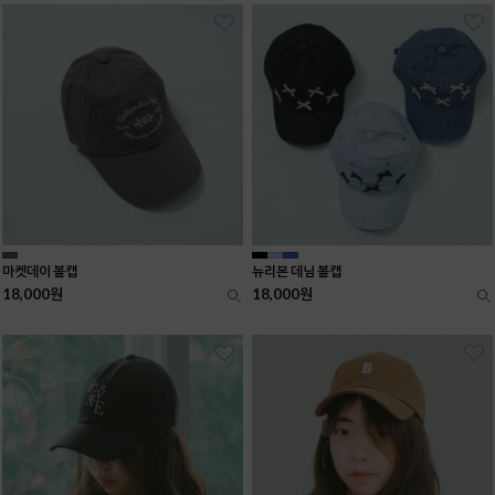
마켓데이 볼캡
뉴리본 데님 볼캡
18,000원
18,000원