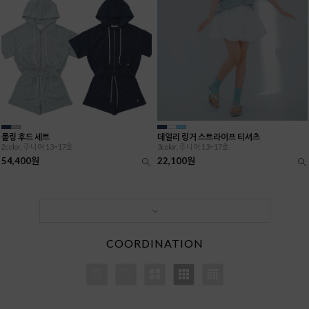
롤링 후드 세트
데일리 링거 스트라이프 티셔츠
2color, 주니어 13~17호
3color, 주니어 13~17호
54,400원
22,100원
COORDINATION