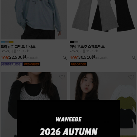
프리덤 피그먼트 티셔츠
어텀 부츠컷 스웨트팬츠
3color, 아동 11~19호
2color, 아동 11~19호
22,500원
30,510원
10%
10%
25,000원
33,900원