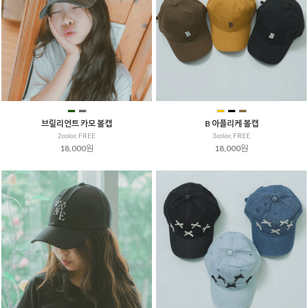
브릴리언트 카모 볼캡
B 아플리케 볼캡
2color, FREE
3color, FREE
18,000원
18,000원