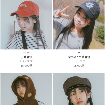
굿럭 볼캡
슬로우 스트링 볼캡
2color, FREE
1color, FREE
18,000원
18,000원