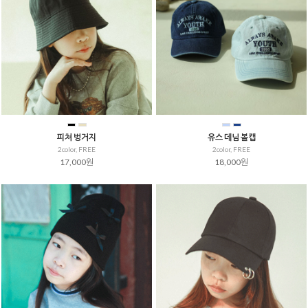
피쳐 벙거지
유스 데님 볼캡
2color, FREE
2color, FREE
17,000원
18,000원