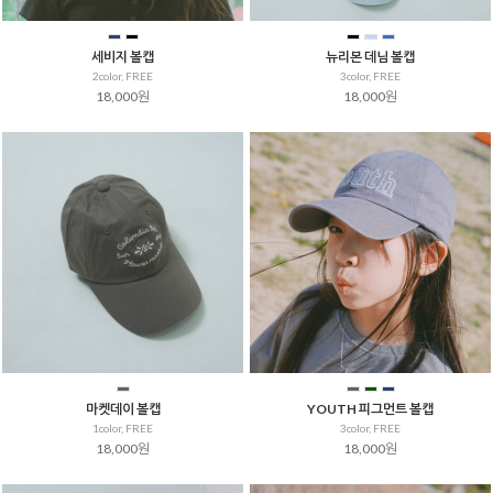
세비지 볼캡
뉴리본 데님 볼캡
2color, FREE
3color, FREE
18,000원
18,000원
을 통해
마켓데이 볼캡
YOUTH 피그먼트 볼캡
1color, FREE
3color, FREE
18,000원
18,000원