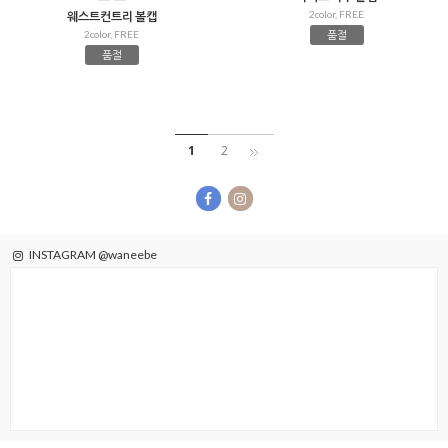
2color, FREE
웨스트컨트리 볼캡
2color, FREE
품절
품절
1
2
INSTAGRAM @waneebe