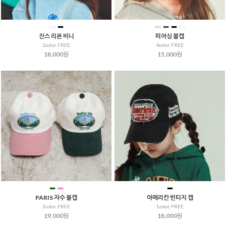
진스 리본 비니
피어싱 볼캡
2color, FREE
4color, FREE
18,000원
15,000원
PARIS 자수 볼캡
아메리칸 빈티지 캡
2color, FREE
1color, FREE
19,000원
18,000원