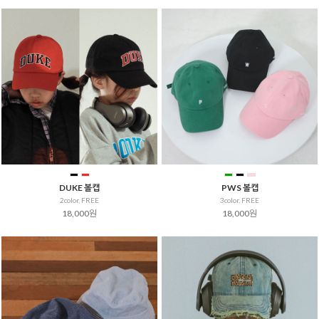
DUKE 볼캡
PWS 볼캡
2color, FREE
3color, FREE
18,000원
18,000원