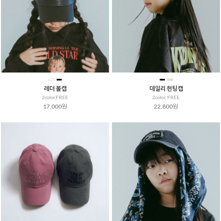
레더 볼캡
데일리 헌팅캡
2color,FREE
2color, FREE
17,000원
22,800원