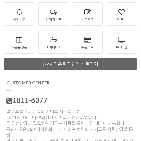
공지사항
문의게시판
상품후기
이벤트
최근본상품
마이페이지
주문조회
PC 버젼
APP 다운로드 연결 바로가기
CUSTOMER CENTER
1811-6377
업무 효율성과 양질의 서비스 제공을 위해
2024년 8월부터 전화상담 서비스가 중단되었습니다.
꼭 유선상담이 필요하신 경우는 채팅을 통해 상담 예약이 가능합니다.
문의사항은 QnA게시판과, 페이지 좌측 하단의 카카오톡 채팅상담을 통
해