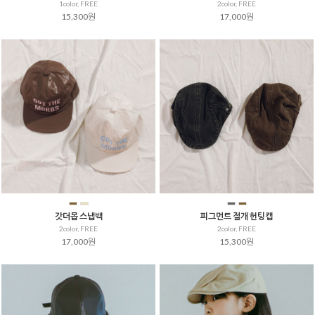
1color, FREE
2color, FREE
15,300원
17,000원
갓더몹 스냅백
피그먼트 절개 헌팅캡
2color, FREE
2color, FREE
17,000원
15,300원