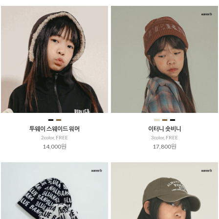
투웨이 스웨이드 워머
이터니 숏비니
2color, FREE
3color, FREE
14,000원
17,800원