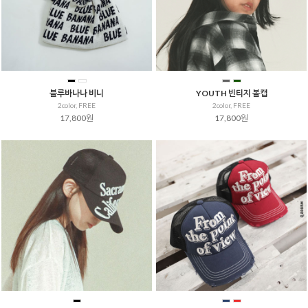
블루바나나 비니
YOUTH 빈티지 볼캡
2color, FREE
2color, FREE
17,800원
17,800원