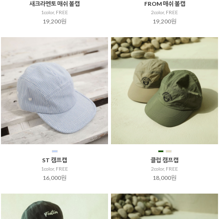
새크라멘토 매쉬 볼캡
FROM 매쉬 볼캡
1color, FREE
2color, FREE
19,200원
19,200원
ST 캠프캡
클럽 캠프캡
1color, FREE
2color, FREE
16,000원
18,000원