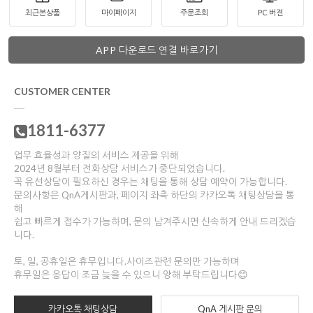
최근본상품
마이페이지
주문조회
PC 버젼
APP 다운로드 연결 바로가기
CUSTOMER CENTER
1811-6377
업무 효율성과 양질의 서비스 제공을 위해
2024년 8월부터 전화상담 서비스가 중단되었습니다.
꼭 유선상담이 필요하신 경우는 채팅을 통해 상담 예약이 가능합니다.
문의사항은 QnA게시판과, 페이지 좌측 하단의 카카오톡 채팅상담을 통
해
쉽고 빠르게 접수가 가능하며, 문의 남겨주시면 신속하게 안내 드리겠습
니다.
토, 일, 공휴일은 휴무입니다.사이즈관련 문의만 가능하며
휴무일은 응답이 조금 늦을 수 있으니 양해 부탁드립니다😊
카카오톡 채팅상담
QnA 게시판 문의