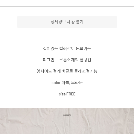
상세정보 새창 열기
깊이있는 컬러감이 돋보이는
피그먼트 코튼소재의 헌팅캡
양사이드 절개 버클로 둘레조절가능
color 챠콜, 브라운
size FREE