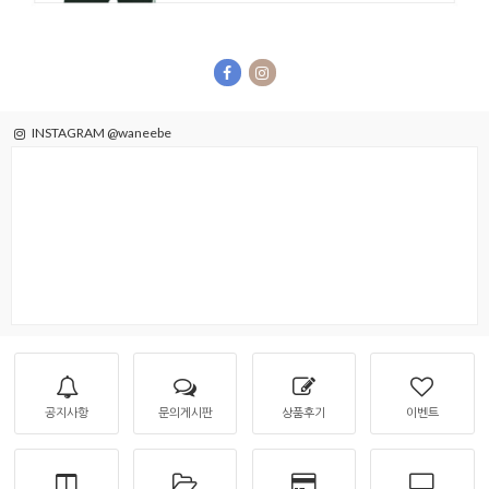
INSTAGRAM @waneebe
공지사항
문의게시판
상품후기
이벤트