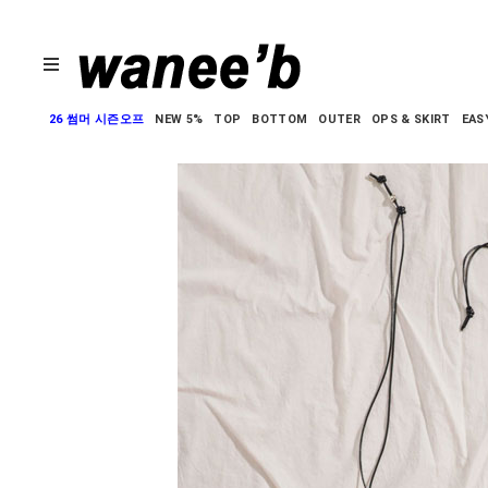
26 썸머 시즌오프
NEW 5%
TOP
BOTTOM
OUTER
OPS & SKIRT
EAS