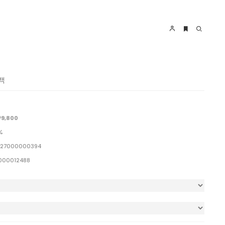
백
9,800
%
27000000394
000012488