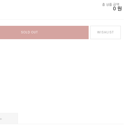
총 상품 금액
0
원
SOLD OUT
WISHLIST