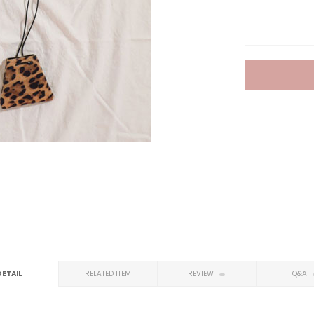
DETAIL
RELATED ITEM
REVIEW
Q&A