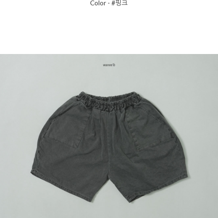
Color - #핑크