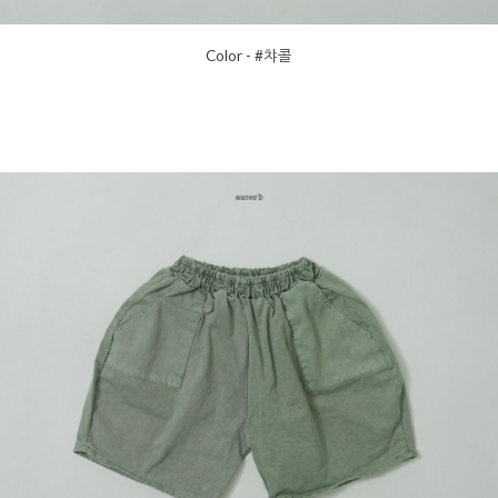
Color - #챠콜