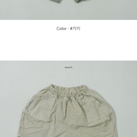
Color - #카키