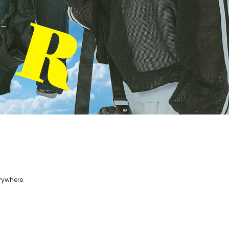
erywhere.