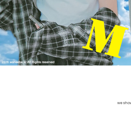
we shows