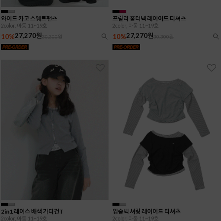
와이드 카고 스웨트팬츠
프릴리 홀터넥 레이어드 티셔츠
2color, 아동 11~19호
2color, 아동 11~19호
27,270원
27,270원
10%
10%
30,300원
30,300원
2in1 레이스 배색 가디건T
입술넥 셔링 레이어드 티셔츠
2color, 아동 11~19호
2color, 아동 11~19호