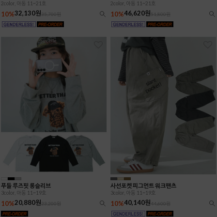
2color, 아동 11~21호
2color, 아동 11~21호
32,130원
46,620원
10%
10%
35,700원
51,800원
푸들 루즈핏 롱슬리브
사선포켓 피그먼트 워크팬츠
3color, 아동 11~19호
3color, 아동 11~19호
20,880원
40,140원
10%
10%
23,200원
44,600원