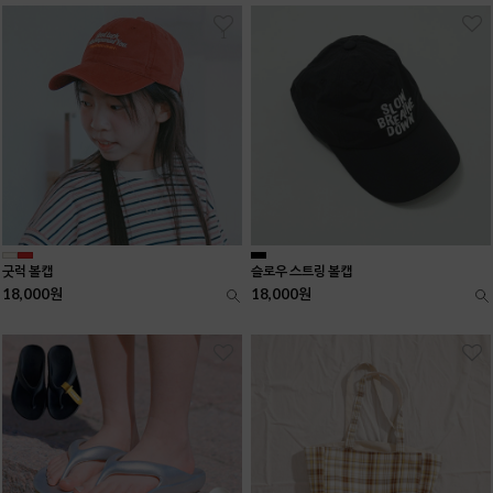
1
굿럭 볼캡
슬로우 스트링 볼캡
18,000원
18,000원