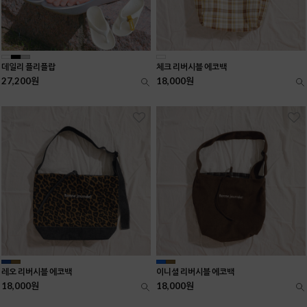
데일리 플리플랍
체크 리버시블 에코백
27,200원
18,000원
레오 리버시블 에코백
이니셜 리버시블 에코백
18,000원
18,000원