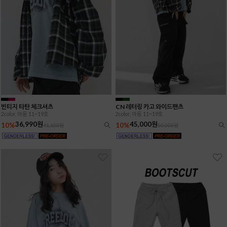
빈티지 타탄 체크셔츠
CN 레터링 카고 와이드팬츠
2color, 아동 11~19호
2color, 아동 11~19호
36,990원
45,000원
10%
10%
41,100원
50,000원