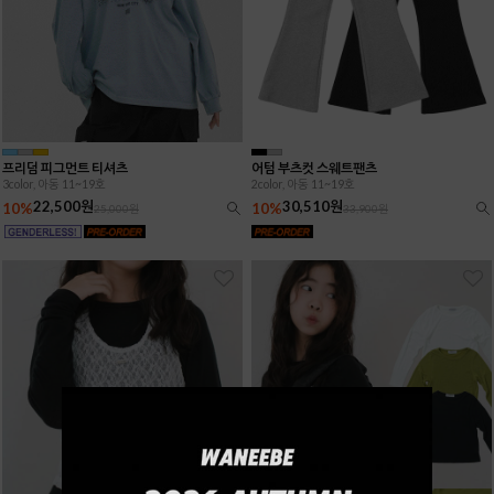
프리덤 피그먼트 티셔츠
어텀 부츠컷 스웨트팬츠
3color, 아동 11~19호
2color, 아동 11~19호
22,500원
30,510원
10%
10%
25,000원
33,900원