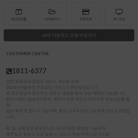
최근본상품
마이페이지
주문조회
PC 버젼
APP 다운로드 연결 바로가기
CUSTOMER CENTER
1811-6377
업무 효율성과 양질의 서비스 제공을 위해
2024년 8월부터 전화상담 서비스가 중단되었습니다.
꼭 유선상담이 필요하신 경우는 채팅을 통해 상담 예약이 가능합니다.
문의사항은 QnA게시판과, 페이지 좌측 하단의 카카오톡 채팅상담을 통
해
쉽고 빠르게 접수가 가능하며, 문의 남겨주시면 신속하게 안내 드리겠습
니다.
토, 일, 공휴일은 휴무입니다.사이즈관련 문의만 가능하며
휴무일은 응답이 조금 늦을 수 있으니 양해 부탁드립니다😊