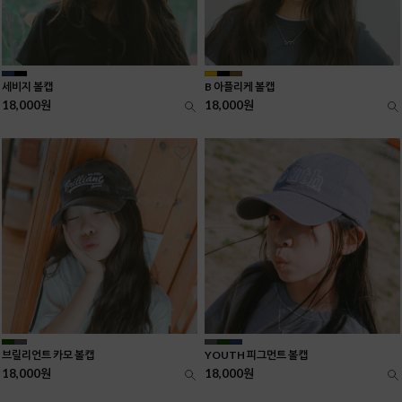
세비지 볼캡
B 아플리케 볼캡
18,000원
18,000원
브릴리언트 카모 볼캡
YOUTH 피그먼트 볼캡
18,000원
18,000원