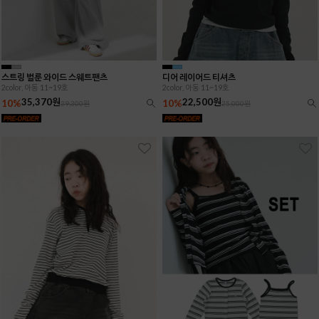
스트링 벌룬 와이드 스웨트팬츠
디어 레이어드 티셔츠
2color, 아동 11~19호
2color, 아동 11~19호
35,370원
22,500원
10%
10%
39,300원
25,000원