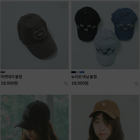
마켓데이 볼캡
뉴리본 데님 볼캡
18,000원
18,000원