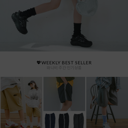
💖WEEKLY BEST SELLER
와니비 주간 인기상품