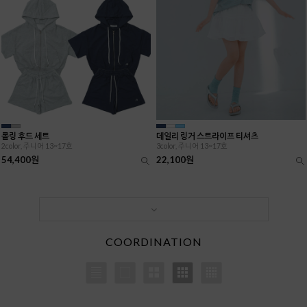
롤링 후드 세트
데일리 링거 스트라이프 티셔츠
2color, 주니어 13~17호
3color, 주니어 13~17호
54,400원
22,100원
COORDINATION