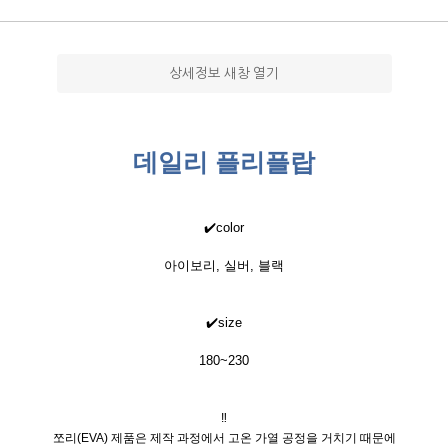
상세정보 새창 열기
데일리 플리플랍
✔️color
아이보리, 실버, 블랙
✔️size
180~230
‼️
쪼리(EVA) 제품은 제작 과정에서 고온 가열 공정을 거치기 때문에