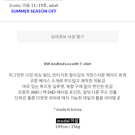
2color, 아동 11~19호, adult
SUMMER SEASON OFF
상세정보 새창 열기
RW AndEnd Loosefit T-shirt
피그먼트 다잉 워싱 원단, 빈티지한 컬러감과 자연스러운 페이드 표현
코튼 베이스 소재로 부드럽고 쾌적한 착용감
여유 있는 루즈핏 실루엣, 체형 구애 없이 편안한 핏감
프론트 AND / 백 END 레터링 포인트, 앞뒤 다른 무드 연출
단독은 물론 다양한 하의와 매치 가능한 데일리 활용 아이템 ✌️
* made in korea
model 이설
149cm / 35kg