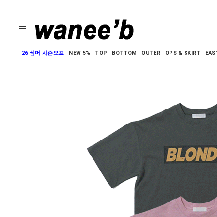
26 썸머 시즌오프
NEW 5%
TOP
BOTTOM
OUTER
OPS & SKIRT
EAS