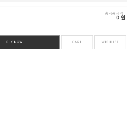
총 상품 금액
0
원
BUY NOW
CART
WISHLIST