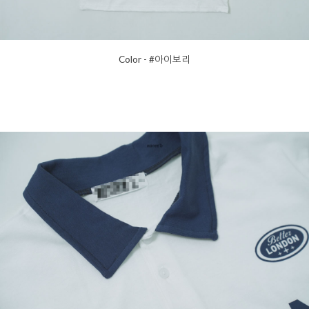
Color - #아이보리