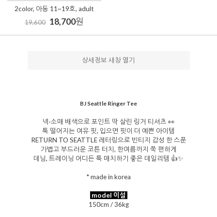
2color, 아동 11~19호, adult
18,700
원
19,600
상세정보 새창 열기
BJ Seattle Ringer Tee
넥·소매 배색으로 포인트 딱 살린 링거 티셔츠 👀
툭 떨어지는 여유 핏, 입으면 핏이 더 예쁜 아이템
RETURN TO SEATTLE 레터링으로 빈티지 감성 한 스푼
가볍고 부드러운 코튼 터치, 한여름까지 쭉 편하게
데님, 트레이닝 어디든 툭 매치하기 좋은 데일리템 👍✨
* made in korea
model 이설
150cm / 36kg