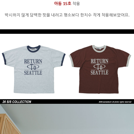
아동 15호
착용
박시하지 않게 담백한 핏을 내려고 평소보다 한치수 작게 착용해보았어요.
을 통해