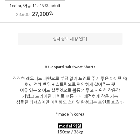
1color, 아동 11~19호, adult
27,200
원
28,600
상세정보 새창 열기
BJ Leopard Half Sweat Shorts
잔잔한 레오파드 패턴으로 부담 없이 포인트 주기 좋은 아이템 🐆
허리 전체 밴딩 + 스트링으로 편안하게 잡아주는 핏
여유 있는 와이드 실루엣으로 활동성 좋고 시원한 착용감
가볍고 드라이한 터치로 여름 내내 쾌적하게 착용 가능
심플한 티셔츠에만 매치해도 스타일 완성되는 포인트 쇼츠 ✨
* made in korea
model 이설
150cm / 36kg