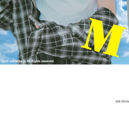
we shows