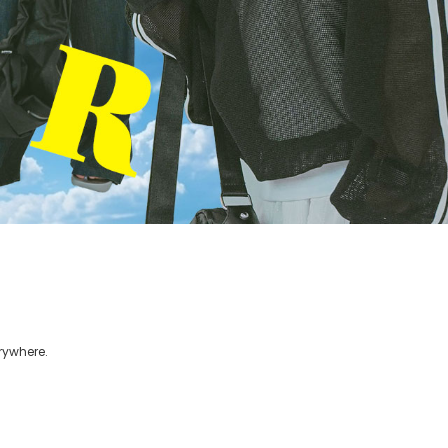
erywhere.