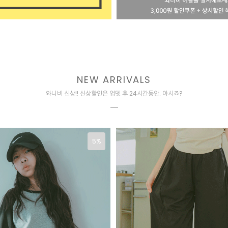
NEW ARRIVALS
와니비 신상!! 신상할인은 업뎃 후 24시간동안. 아시죠?
5%