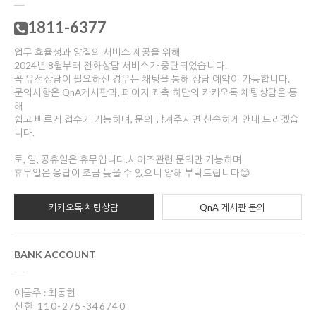
1811-6377
업무 효율성과 양질의 서비스 제공을 위해
2024년 8월부터 전화상담 서비스가 중단되었습니다.
꼭 유선상담이 필요하신 경우는 채팅을 통해 상담 예약이 가능합니다.
문의사항은 QnA게시판과, 페이지 좌측 하단의 카카오톡 채팅상담을 통
해
쉽고 빠르게 접수가 가능하며, 문의 남겨주시면 신속하게 안내 드리겠습
니다.
토, 일, 공휴일은 휴무입니다.사이즈관련 문의만 가능하며
휴무일은 응답이 조금 늦을 수 있으니 양해 부탁드립니다😊
카카오톡 채팅상담
QnA 게시판 문의
BANK ACCOUNT
예금주 : 최동현
신한 110-275-346740