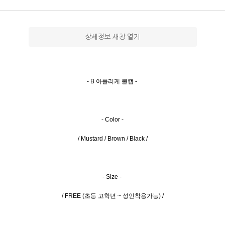
상세정보 새창 열기
- B 아플리케 볼캡 -
- Color -
/ Mustard / Brown / Black /
- Size -
/ FREE (초등 고학년 ~ 성인착용가능) /