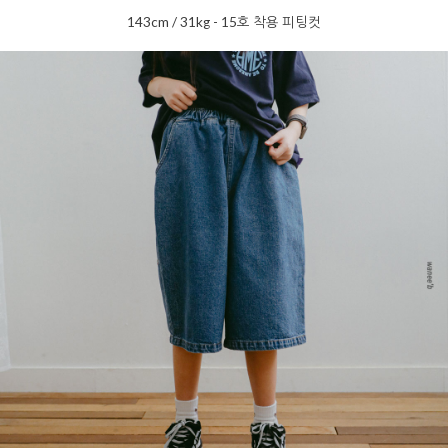
143cm / 31kg - 15호 착용 피팅컷