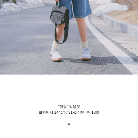
"연청" 착용컷
촬영당시 144cm / 31kg / 주니어 13호
▼