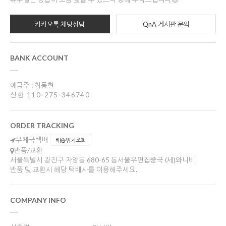
카카오톡 채팅상담
QnA 게시판 문의
BANK ACCOUNT
예금주 : 최동현
신한 110-275-346740
ORDER TRACKING
우체국택배
배송위치조회
반품/교환
서울특별시 광진구 자양동 680-65 동서울우편집중국 (세)와니비
반품 및 교환시 해당 택배사를 이용해주세요.
COMPANY INFO