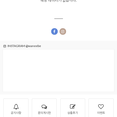
해당 데이터가 없습니다.
INSTAGRAM @waneebe
공지사항
문의게시판
상품후기
이벤트