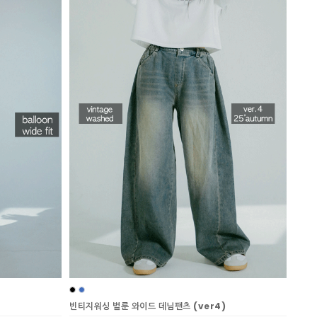
빈티지워싱 벌룬 와이드 데님팬츠 (ver4)