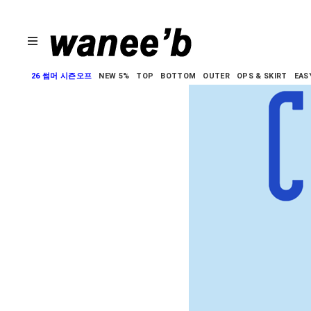
26 썸머 시즌오프
NEW 5%
TOP
BOTTOM
OUTER
OPS & SKIRT
EAS