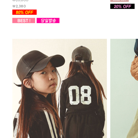
￦23,800
￦2,380