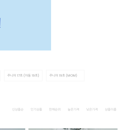
주니어 17호 (아동 19호)
주니어 19호 (MOM)
신상품순
인기상품
판매순위
높은가격
낮은가격
상품이름