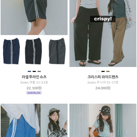
라셀 투라인 쇼츠
크리스피 와이드팬츠
3color, 아동 11~21호
2color, 주니어 13~17호
22,100원
34,000원