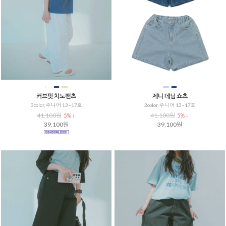
커브핏 치노팬츠
제니 데님 쇼츠
3color, 주니어 13~17호
2color, 주니어 13~17호
41,100원
41,100원
5% ↓
5% ↓
39,100원
39,100원