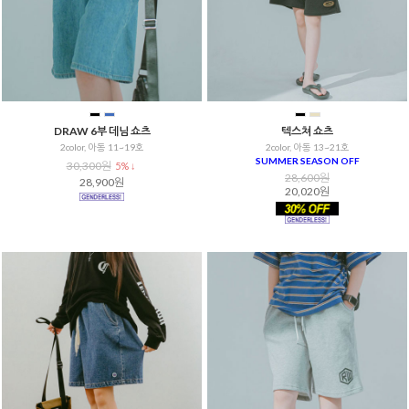
DRAW 6부 데님 쇼츠
텍스쳐 쇼츠
2color, 아동 11~19호
2color, 아동 13~21호
SUMMER SEASON OFF
30,300원
5% ↓
28,600원
28,900원
20,020원