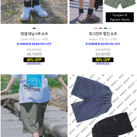
텐셀 데님 5부 쇼츠
피그먼트 펌킨 쇼츠
1color, 아동 11~19호
4color, 아동 11~19호
SUMMER SEASON OFF
SUMMER SEASON OFF
26,800원
28,600원
18,760원
20,020원