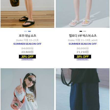
로우 데님 쇼츠
멜로디 5부 텍스쳐 쇼츠
2color, 아동 13~21호
2color, 아동 11~19호, adult
SUMMER SEASON OFF
SUMMER SEASON OFF
34,000원
30,300원
23,800원
21,210원