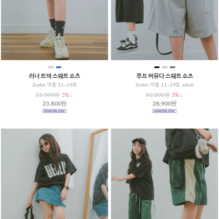
러너 트랙 스웨트 쇼츠
루프 버뮤다 스웨트 쇼츠
2color, 아동 11~19호
3color, 아동 11~19호, adult
25,000원
30,300원
5% ↓
5% ↓
23,800원
28,900원