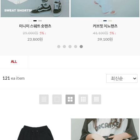
쿨링 벌룬 와이드팬츠
로우 데님 쇼츠
34,000원
34,000원
23,800원
ALL
121
ea item