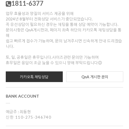
1811-6377
업무 효율성과 양질의 서비스 제공을 위해
2024년 8월부터 전화상담 서비스가 중단되었습니다.
꼭 유선상담이 필요하신 경우는 채팅을 통해 상담 예약이 가능합니다.
문의사항은 QnA게시판과, 페이지 좌측 하단의 카카오톡 채팅상담을 통
해
쉽고 빠르게 접수가 가능하며, 문의 남겨주시면 신속하게 안내 드리겠습
니다.
토, 일, 공휴일은 휴무입니다.사이즈관련 문의만 가능하며
휴무일은 응답이 조금 늦을 수 있으니 양해 부탁드립니다😊
카카오톡 채팅상담
QnA 게시판 문의
BANK ACCOUNT
예금주 : 최동현
신한 110-275-346740