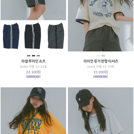
라셀 투라인 쇼츠
라이언 링거 반팔 티셔츠
3color, 아동 11~21호
2color, 아동 11~19호
22,100원
15,300원