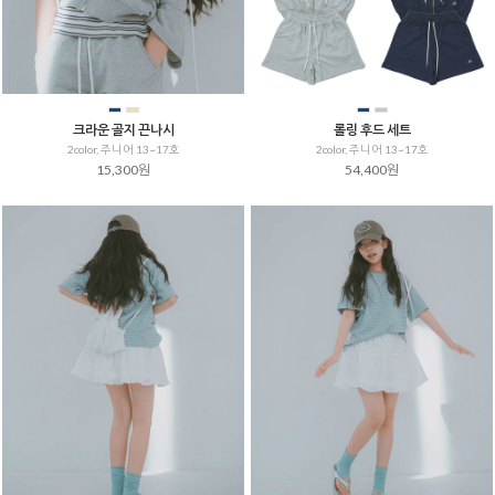
크라운 골지 끈나시
롤링 후드 세트
2color, 주니어 13~17호
2color, 주니어 13~17호
15,300원
54,400원