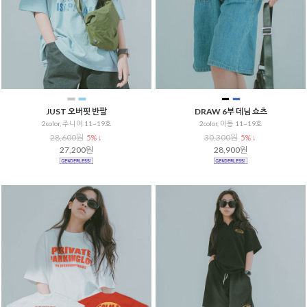
JUST 오버핏 반팔
DRAW 6부 데님 쇼츠
2color, 주니어 11~19호
2color, 아동 11~19호
28,600원
30,300원
5% ↓
5% ↓
27,200원
28,900원