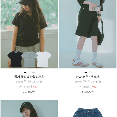
골지 헨리넥 반팔티셔츠
BW 코튼 5부 쇼츠
3color, 주니어 13~17호
2color, 주니어 13~17호
21,400원
35,700원
5% ↓
5% ↓
20,400원
34,000원