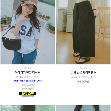
아메리카 반팔 티셔츠
쿨링 벌룬 와이드팬츠
2color, 아동 13~21호
2color, 주니어 13~17호
SUMMER SEASON OFF
34,000원
17,900원
12,530원