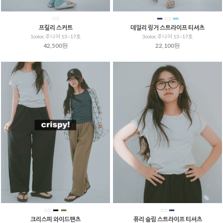
프릴리 스커트
데일리 링거 스트라이프 티셔츠
1color, 주니어 13~17호
3color, 주니어 13~17호
42,500원
22,100원
크리스피 와이드팬츠
퓨리 슬림 스트라이프 티셔츠