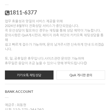
1811-6377
업무 효율성과 양질의 서비스 제공을 위해
2024년 8월부터 전화상담 서비스가 중단되었습니다.
꼭 유선상담이 필요하신 경우는 채팅을 통해 상담 예약이 가능합니다.
문의사항은 QnA게시판과, 페이지 좌측 하단의 카카오톡 채팅상담을 통
해
쉽고 빠르게 접수가 가능하며, 문의 남겨주시면 신속하게 안내 드리겠습
니다.
토, 일, 공휴일은 휴무입니다.사이즈관련 문의만 가능하며
휴무일은 응답이 조금 늦을 수 있으니 양해 부탁드립니다😊
카카오톡 채팅상담
QnA 게시판 문의
BANK ACCOUNT
예금주 : 최동현
신한 110-275-346740