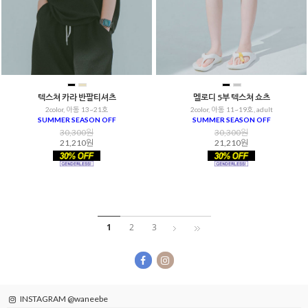
텍스쳐 카라 반팔티셔츠
멜로디 5부 텍스쳐 쇼츠
2color, 아동 13~21호
2color, 아동 11~19호, adult
SUMMER SEASON OFF
SUMMER SEASON OFF
30,300원
30,300원
21,210원
21,210원
1
2
3
INSTAGRAM @waneebe