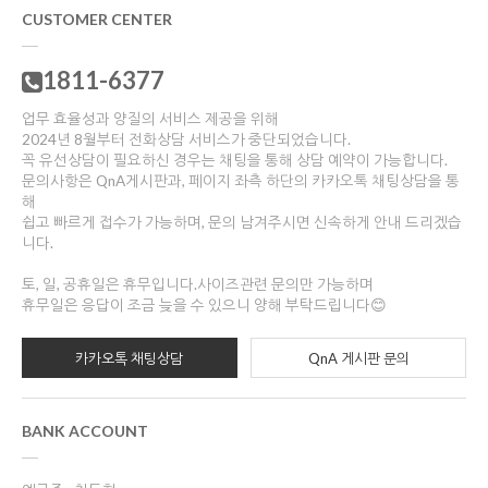
CUSTOMER CENTER
1811-6377
업무 효율성과 양질의 서비스 제공을 위해
2024년 8월부터 전화상담 서비스가 중단되었습니다.
꼭 유선상담이 필요하신 경우는 채팅을 통해 상담 예약이 가능합니다.
문의사항은 QnA게시판과, 페이지 좌측 하단의 카카오톡 채팅상담을 통
해
쉽고 빠르게 접수가 가능하며, 문의 남겨주시면 신속하게 안내 드리겠습
니다.
토, 일, 공휴일은 휴무입니다.사이즈관련 문의만 가능하며
휴무일은 응답이 조금 늦을 수 있으니 양해 부탁드립니다😊
카카오톡 채팅상담
QnA 게시판 문의
BANK ACCOUNT