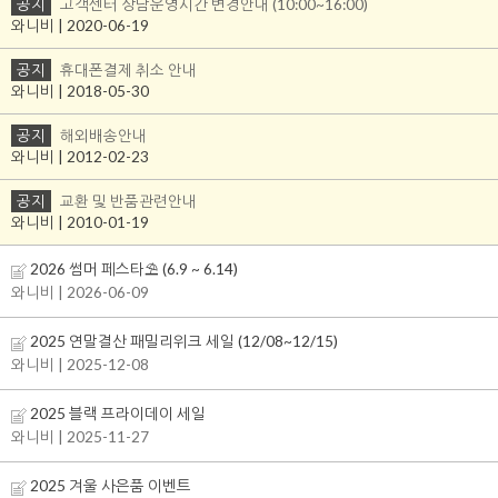
공지
고객센터 상담운영시간 변경안내 (10:00~16:00)
와니비 | 2020-06-19
공지
휴대폰결제 취소 안내
와니비 | 2018-05-30
공지
해외배송안내
와니비 | 2012-02-23
공지
교환 및 반품관련안내
와니비 | 2010-01-19
2026 썸머 페스타⛱️ (6.9 ~ 6.14)
와니비
| 2026-06-09
2025 연말결산 패밀리위크 세일 (12/08~12/15)
와니비
| 2025-12-08
2025 블랙 프라이데이 세일
와니비
| 2025-11-27
2025 겨울 사은품 이벤트