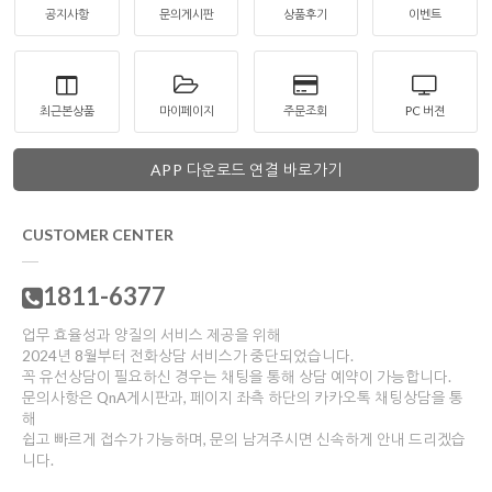
공지사항
문의게시판
상품후기
이벤트
최근본상품
마이페이지
주문조회
PC 버젼
APP 다운로드 연결 바로가기
CUSTOMER CENTER
1811-6377
업무 효율성과 양질의 서비스 제공을 위해
2024년 8월부터 전화상담 서비스가 중단되었습니다.
꼭 유선상담이 필요하신 경우는 채팅을 통해 상담 예약이 가능합니다.
문의사항은 QnA게시판과, 페이지 좌측 하단의 카카오톡 채팅상담을 통
해
쉽고 빠르게 접수가 가능하며, 문의 남겨주시면 신속하게 안내 드리겠습
니다.