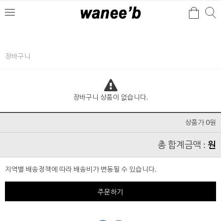
검
검
메
색
색
뉴
장바구니
장바구니 상품이 없습니다.
상품가 0원
총 합계금액 :
원
지역별 배송정책에 따라 배송비가 변동될 수 있습니다.
주문하기