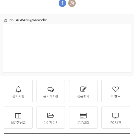
INSTAGRAM @waneebe
공지사항
문의게시판
상품후기
이벤트
최근본상품
마이페이지
주문조회
PC 버젼