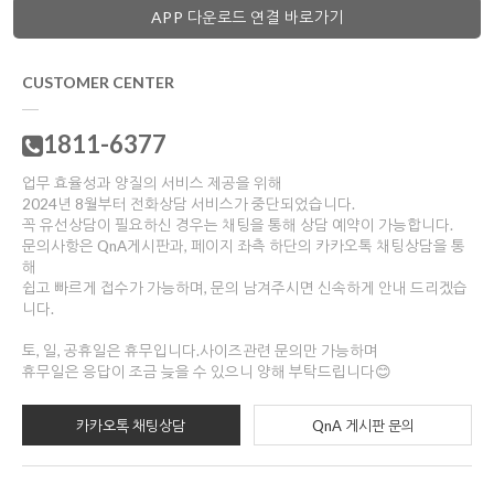
APP 다운로드 연결 바로가기
CUSTOMER CENTER
1811-6377
업무 효율성과 양질의 서비스 제공을 위해
2024년 8월부터 전화상담 서비스가 중단되었습니다.
을 통해
꼭 유선상담이 필요하신 경우는 채팅을 통해 상담 예약이 가능합니다.
문의사항은 QnA게시판과, 페이지 좌측 하단의 카카오톡 채팅상담을 통
해
쉽고 빠르게 접수가 가능하며, 문의 남겨주시면 신속하게 안내 드리겠습
니다.
토, 일, 공휴일은 휴무입니다.사이즈관련 문의만 가능하며
휴무일은 응답이 조금 늦을 수 있으니 양해 부탁드립니다😊
카카오톡 채팅상담
QnA 게시판 문의