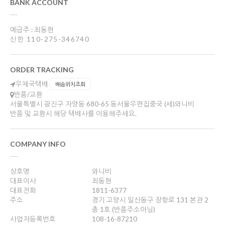
BANK ACCOUNT
예금주 : 최동현
신한 110-275-346740
ORDER TRACKING
우체국택배
배송위치조회
반품/교환
서울특별시 광진구 자양동 680-65 동서울우편집중국 (세)와니비
반품 및 교환시 해당 택배사를 이용해주세요.
COMPANY INFO
상호명
와니비
대표이사
최동현
대표전화
1811-6377
주소
경기 고양시 일산동구 장항로 131 본관 2
층 1호 (반품주소아님)
사업자등록번호
108-16-87210