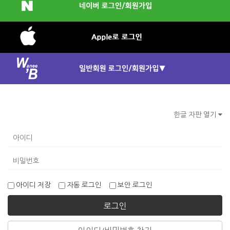
한글 자판 열기
아이디 저장
자동 로그인
보안 로그인
로그인