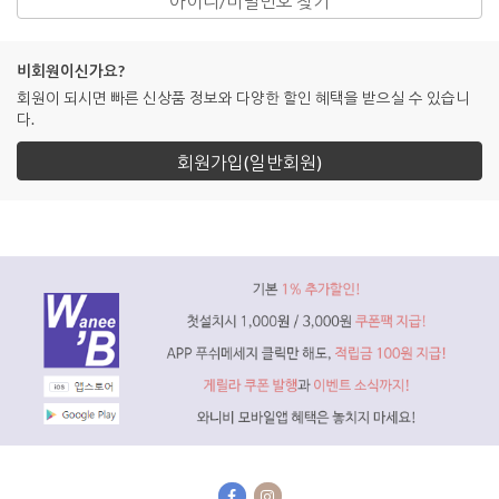
아이디/비밀번호 찾기
비회원이신가요?
회원이 되시면 빠른 신상품 정보와 다양한 할인 혜택을 받으실 수 있습니
다.
회원가입(일반회원)
을 통해