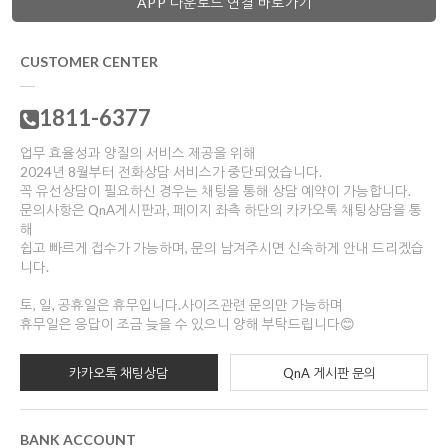
APP 다운로드 연결 바로가기
CUSTOMER CENTER
1811-6377
업무 효율성과 양질의 서비스 제공을 위해
2024년 8월부터 전화상담 서비스가 중단되었습니다.
꼭 유선상담이 필요하신 경우는 채팅을 통해 상담 예약이 가능합니다.
문의사항은 QnA게시판과, 페이지 좌측 하단의 카카오톡 채팅상담을 통
해
쉽고 빠르게 접수가 가능하며, 문의 남겨주시면 신속하게 안내 드리겠습
니다.
토, 일, 공휴일은 휴무입니다.사이즈관련 문의만 가능하며
휴무일은 응답이 조금 늦을 수 있으니 양해 부탁드립니다😊
카카오톡 채팅상담
QnA 게시판 문의
BANK ACCOUNT