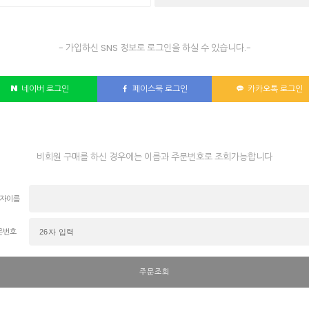
- 가입하신 SNS 정보로 로그인을 하실 수 있습니다.-
네이버 로그인
페이스북 로그인
카카오톡 로그인
비회원 구매를 하신 경우에는 이름과 주문번호로 조회가능합니다
자이름
문번호
주문조회