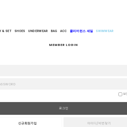
Y & SET
SHOES
UNDERWEAR
BAG
ACC
클리어런스 세일
SWIMWEAR
MEMBER LOGIN
ASSWORD
보
로그인
신규회원가입
아이디/비번찾기