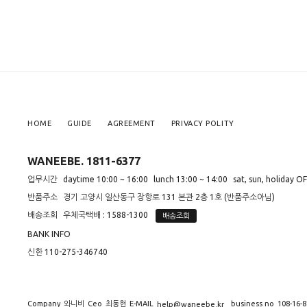
HOME
GUIDE
AGREEMENT
PRIVACY POLITY
WANEEBE. 1811-6377
업무시간
daytime 10:00 ~ 16:00
lunch 13:00 ~ 14:00
sat, sun, holiday O
반품주소
경기 고양시 일산동구 장항로 131 본관 2층 1호 (반품주소아님)
배송조회
우체국택배 : 1588-1300
배송조회
BANK INFO
신한 110-275-346740
Company
와니비
Ceo
최동현
E-MAIL
business no
108-16-
help@waneebe.kr