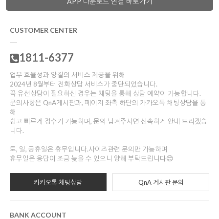
APP 다운로드 연결 바로가기
CUSTOMER CENTER
1811-6377
업무 효율성과 양질의 서비스 제공을 위해
2024년 8월부터 전화상담 서비스가 중단되었습니다.
꼭 유선상담이 필요하신 경우는 채팅을 통해 상담 예약이 가능합니다.
문의사항은 QnA게시판과, 페이지 좌측 하단의 카카오톡 채팅상담을 통
해
쉽고 빠르게 접수가 가능하며, 문의 남겨주시면 신속하게 안내 드리겠습
니다.
토, 일, 공휴일은 휴무입니다.사이즈관련 문의만 가능하며
휴무일은 응답이 조금 늦을 수 있으니 양해 부탁드립니다😊
카카오톡 채팅상담
QnA 게시판 문의
BANK ACCOUNT