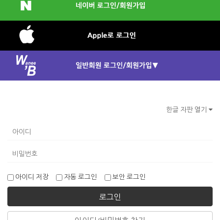
한글 자판 열기
아이디 저장
자동 로그인
보안 로그인
로그인